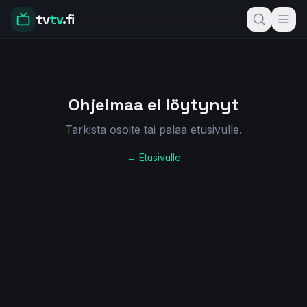
tv
tv
.fi
Ohjelmaa ei löytynyt
Tarkista osoite tai palaa etusivulle.
← Etusivulle