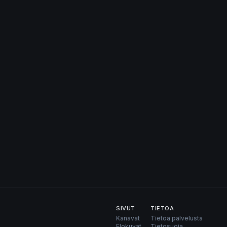
SIVUT
TIETOA
Kanavat
Tietoa palvelusta
Elokuvat
Tietosuoja