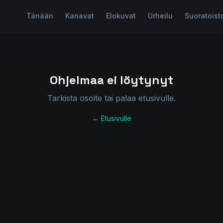
Tänään
Kanavat
Elokuvat
Urheilu
Suoratoist
Ohjelmaa ei löytynyt
Tarkista osoite tai palaa etusivulle.
← Etusivulle