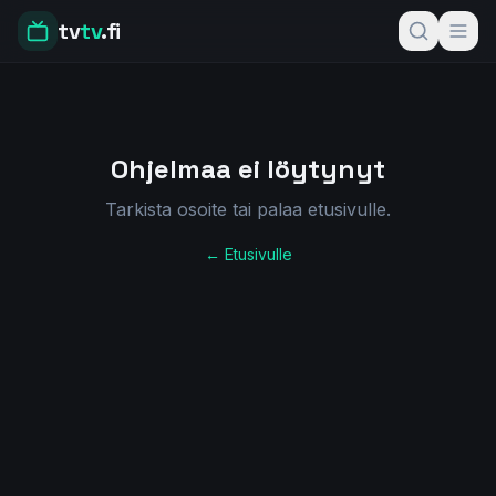
tv
tv
.fi
Ohjelmaa ei löytynyt
Tarkista osoite tai palaa etusivulle.
← Etusivulle