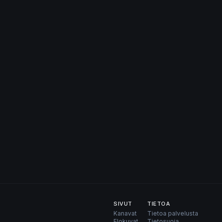
SIVUT
TIETOA
Kanavat
Tietoa palvelusta
Elokuvat
Tietosuoja