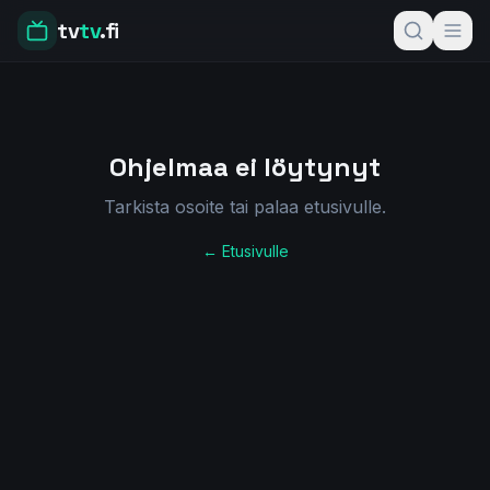
tv
tv
.fi
Ohjelmaa ei löytynyt
Tarkista osoite tai palaa etusivulle.
← Etusivulle