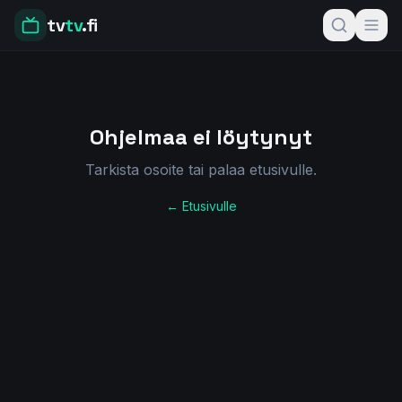
tv
tv
.fi
Ohjelmaa ei löytynyt
Tarkista osoite tai palaa etusivulle.
← Etusivulle