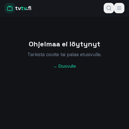
tv
tv
.fi
Ohjelmaa ei löytynyt
Tarkista osoite tai palaa etusivulle.
← Etusivulle