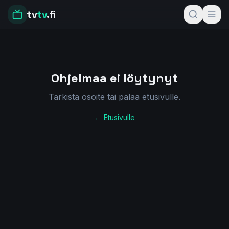
tv
tv
.fi
Ohjelmaa ei löytynyt
Tarkista osoite tai palaa etusivulle.
← Etusivulle