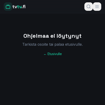
tv
tv
.fi
Ohjelmaa ei löytynyt
Tarkista osoite tai palaa etusivulle.
← Etusivulle