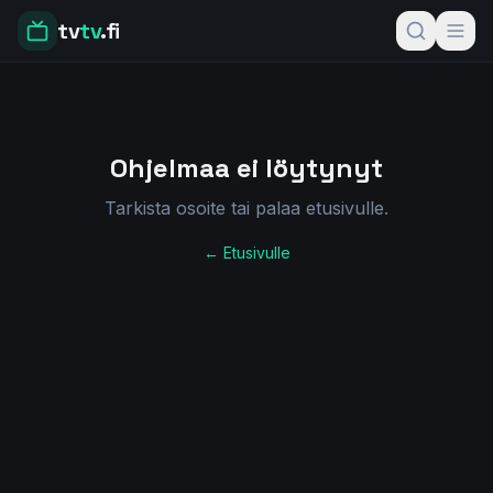
tv
tv
.fi
Ohjelmaa ei löytynyt
Tarkista osoite tai palaa etusivulle.
← Etusivulle