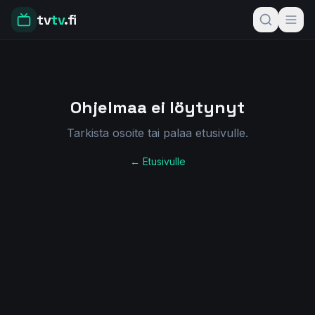
tv
tv
.fi
Ohjelmaa ei löytynyt
Tarkista osoite tai palaa etusivulle.
← Etusivulle