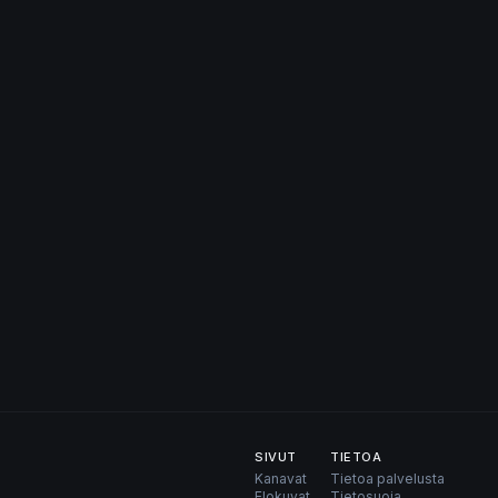
SIVUT
TIETOA
Kanavat
Tietoa palvelusta
Elokuvat
Tietosuoja