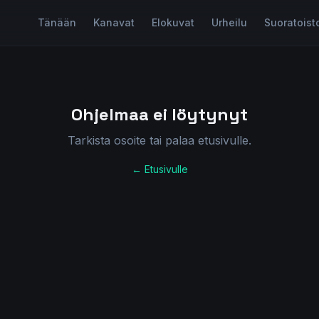
Tänään
Kanavat
Elokuvat
Urheilu
Suoratoist
Ohjelmaa ei löytynyt
Tarkista osoite tai palaa etusivulle.
← Etusivulle