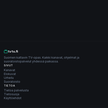
tvtv.fi
Suomen kattavin TV-opas. Kaikki kanavat, ohjelmat ja
suoratoistopalvelut yhdessä paikassa.
SIVUT
Kanavat
Elokuvat
Urheilu
Suoratoisto
TIETOA
Tietoa palvelusta
Tietosuoja
Käyttöehdot