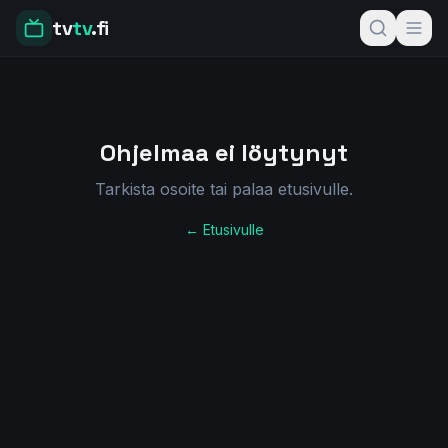
tv
tv
.fi
Ohjelmaa ei löytynyt
Tarkista osoite tai palaa etusivulle.
← Etusivulle