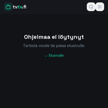
tv
tv
.fi
Ohjelmaa ei löytynyt
Tarkista osoite tai palaa etusivulle.
← Etusivulle